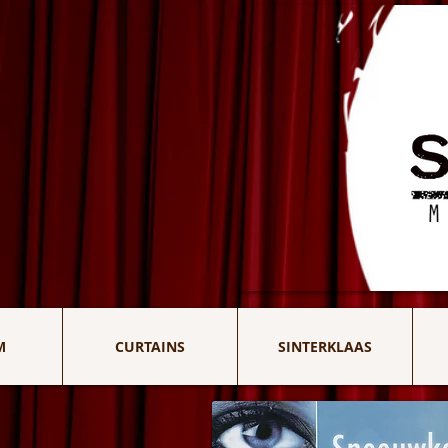
M
CURTAINS
SINTERKLAAS