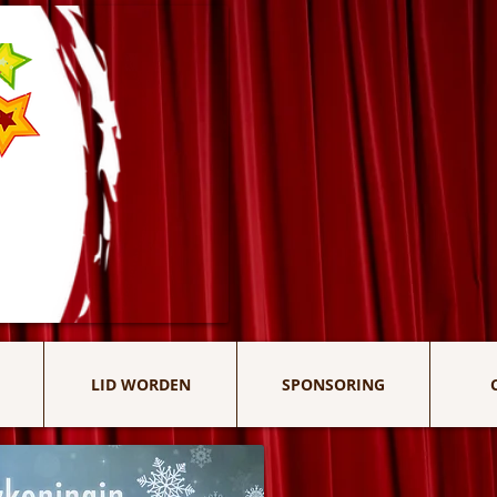
LID WORDEN
SPONSORING