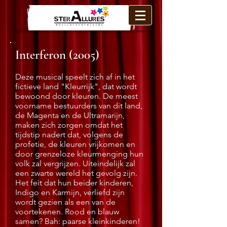
Interferon (2005)
Deze musical speelt zich af in het
fictieve land "Kleurrijk", dat wordt
bewoond door kleuren. De meest
voorname bestuurders van dit land,
de Magenta en de Ultramarijn,
maken zich zorgen omdat het
tijdstip nadert dat, volgens de
profetie, de kleuren vrijkomen en
door grenzeloze kleurmenging hun
volk zal vergrijzen. Uiteindelijk zal
een zwarte wereld het gevolg zijn.
Het feit dat hun beider kinderen,
Indigo en Karmijn, verliefd zijn
wordt gezien als een van de
voortekenen. Rood en blauw
samen? Bah: paarse kleinkinderen!